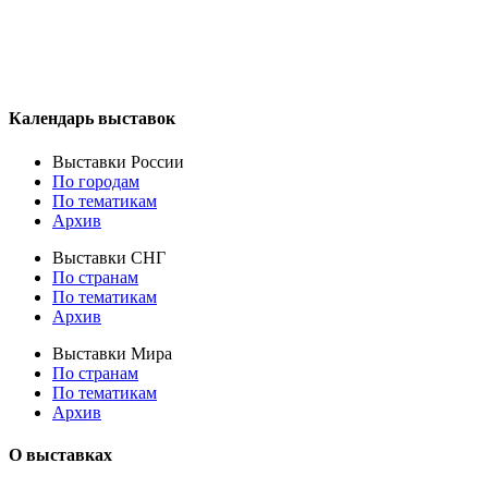
Календарь выставок
Выставки России
По городам
По тематикам
Архив
Выставки СНГ
По странам
По тематикам
Архив
Выставки Мира
По странам
По тематикам
Архив
О выставках