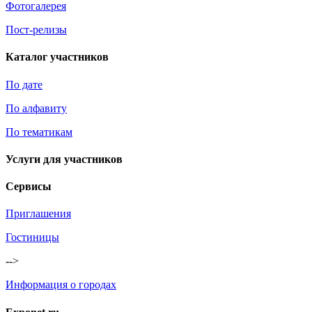
Фотогалерея
Пост-релизы
Каталог участников
По дате
По алфавиту
По тематикам
Услуги для участников
Сервисы
Приглашения
Гостиницы
-->
Информация о городах