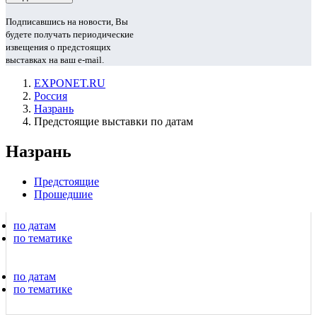
Подписавшись на новости, Вы
будете получать периодические
извещения о предстоящих
выставках на ваш e-mail.
EXPONET.RU
Россия
Назрань
Предстоящие выставки по датам
Назрань
Предстоящие
Прошедшие
по датам
по тематике
по датам
по тематике