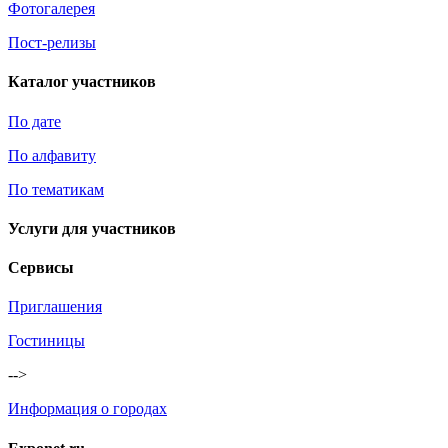
Фотогалерея
Пост-релизы
Каталог участников
По дате
По алфавиту
По тематикам
Услуги для участников
Сервисы
Приглашения
Гостиницы
-->
Информация о городах