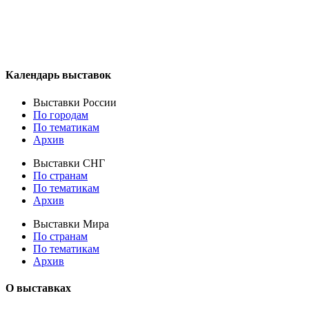
Календарь выставок
Выставки России
По городам
По тематикам
Архив
Выставки СНГ
По странам
По тематикам
Архив
Выставки Мира
По странам
По тематикам
Архив
О выставках