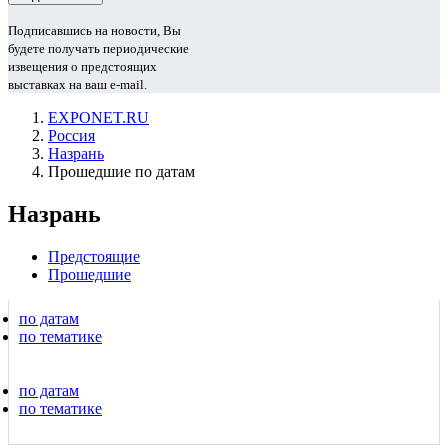
Подписавшись на новости, Вы
будете получать периодические
извещения о предстоящих
выставках на ваш e-mail.
EXPONET.RU
Россия
Назрань
Прошедшие по датам
Назрань
Предстоящие
Прошедшие
по датам
по тематике
по датам
по тематике