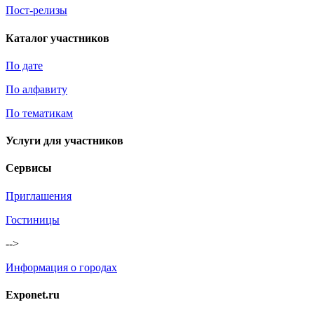
Пост-релизы
Каталог участников
По дате
По алфавиту
По тематикам
Услуги для участников
Сервисы
Приглашения
Гостиницы
-->
Информация о городах
Exponet.ru