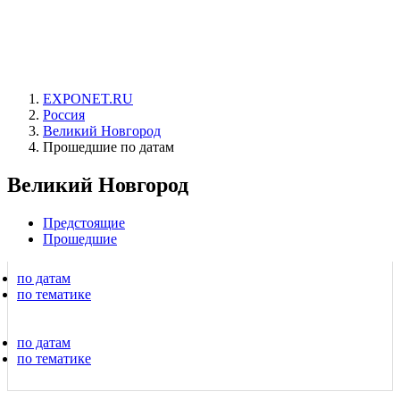
EXPONET.RU
Россия
Великий Новгород
Прошедшие по датам
Великий Новгород
Предстоящие
Прошедшие
по датам
по тематике
по датам
по тематике