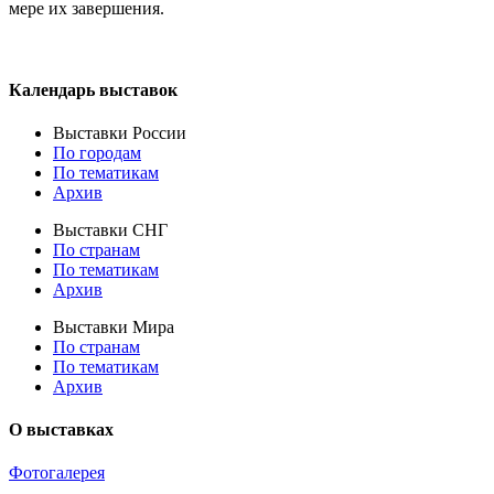
мере их завершения.
Календарь выставок
Выставки России
По городам
По тематикам
Архив
Выставки СНГ
По странам
По тематикам
Архив
Выставки Мира
По странам
По тематикам
Архив
О выставках
Фотогалерея