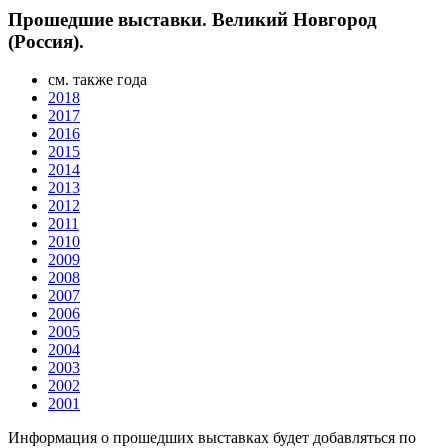
Прошедшие выставки. Великий Новгород
(Россия).
см. также года
2018
2017
2016
2015
2014
2013
2012
2011
2010
2009
2008
2007
2006
2005
2004
2003
2002
2001
Информация о прошедших выставках будет добавляться по