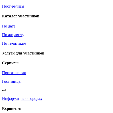
Пост-релизы
Каталог участников
По дате
По алфавиту
По тематикам
Услуги для участников
Сервисы
Приглашения
Гостиницы
-->
Информация о городах
Exponet.ru