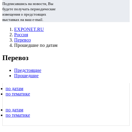
Подписавшись на новости, Вы
будете получать периодические
извещения о предстоящих
выставках на ваш e-mail.
EXPONET.RU
Россия
Перевоз
Прошедшие по датам
Перевоз
Предстоящие
Прошедшие
по датам
по тематике
по датам
по тематике