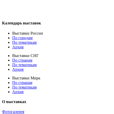
Календарь выставок
Выставки России
По городам
По тематикам
Архив
Выставки СНГ
По странам
По тематикам
Архив
Выставки Мира
По странам
По тематикам
Архив
О выставках
Фотогалерея