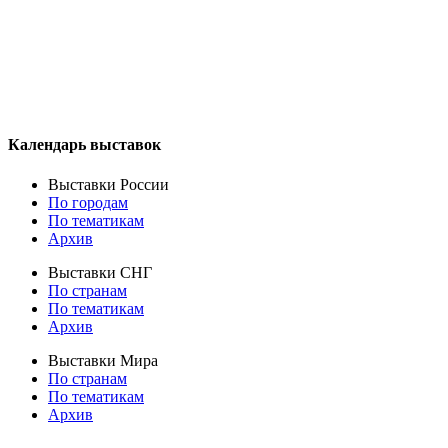
Календарь выставок
Выставки России
По городам
По тематикам
Архив
Выставки СНГ
По странам
По тематикам
Архив
Выставки Мира
По странам
По тематикам
Архив