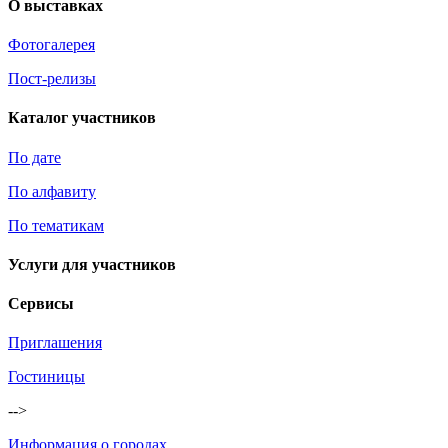
О выставках
Фотогалерея
Пост-релизы
Каталог участников
По дате
По алфавиту
По тематикам
Услуги для участников
Сервисы
Приглашения
Гостиницы
-->
Информация о городах