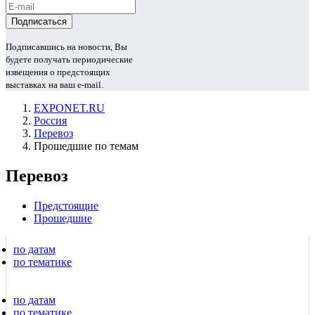
Подписавшись на новости, Вы
будете получать периодические
извещения о предстоящих
выставках на ваш e-mail.
EXPONET.RU
Россия
Перевоз
Прошедшие по темам
Перевоз
Предстоящие
Прошедшие
по датам
по тематике
по датам
по тематике