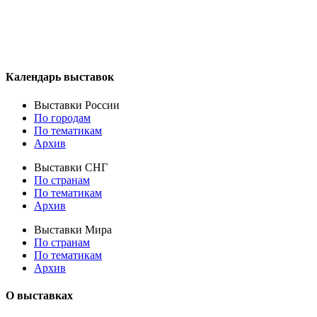
Календарь выставок
Выставки России
По городам
По тематикам
Архив
Выставки СНГ
По странам
По тематикам
Архив
Выставки Мира
По странам
По тематикам
Архив
О выставках