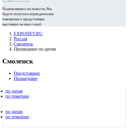
Подписавшись на новости, Вы
будете получать периодические
извещения о предстоящих
выставках на ваш e-mail.
EXPONET.RU
Россия
Смоленск
Прошедшие по датам
Смоленск
Предстоящие
Прошедшие
по датам
по тематике
по датам
по тематике