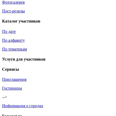
Фотогалерея
Пост-релизы
Каталог участников
По дате
По алфавиту
По тематикам
Услуги для участников
Сервисы
Приглашения
Гостиницы
-->
Информация о городах