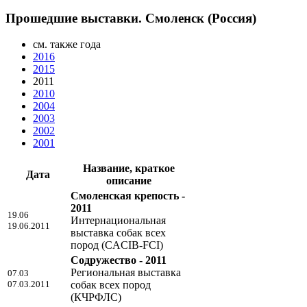
Прошедшие выставки. Смоленск (Россия)
см. также года
2016
2015
2011
2010
2004
2003
2002
2001
Название, краткое
Дата
описание
Смоленская крепость -
2011
19.06
Интернациональная
19.06.2011
выставка собак всех
пород (CACIB-FCI)
Содружество - 2011
Региональная выставка
07.03
07.03.2011
собак всех пород
(КЧРФЛС)