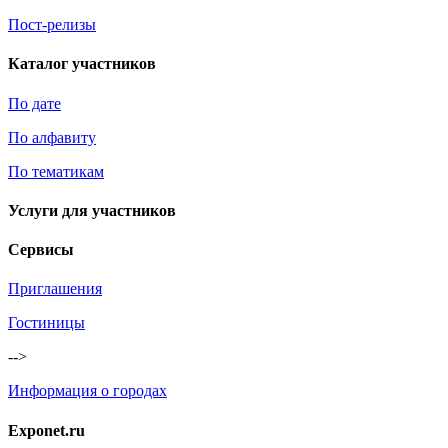
Пост-релизы
Каталог участников
По дате
По алфавиту
По тематикам
Услуги для участников
Сервисы
Приглашения
Гостиницы
-->
Информация о городах
Exponet.ru