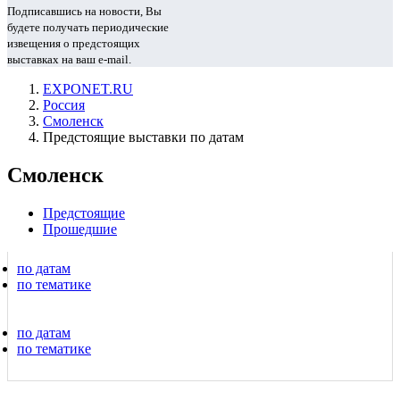
Подписавшись на новости, Вы
будете получать периодические
извещения о предстоящих
выставках на ваш e-mail.
EXPONET.RU
Россия
Смоленск
Предстоящие выставки по датам
Смоленск
Предстоящие
Прошедшие
по датам
по тематике
по датам
по тематике