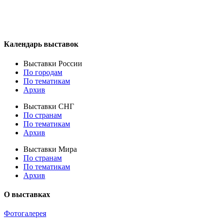
Календарь выставок
Выставки России
По городам
По тематикам
Архив
Выставки СНГ
По странам
По тематикам
Архив
Выставки Мира
По странам
По тематикам
Архив
О выставках
Фотогалерея