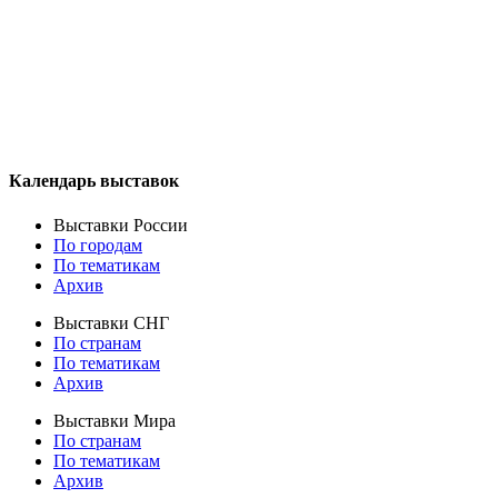
Календарь выставок
Выставки России
По городам
По тематикам
Архив
Выставки СНГ
По странам
По тематикам
Архив
Выставки Мира
По странам
По тематикам
Архив