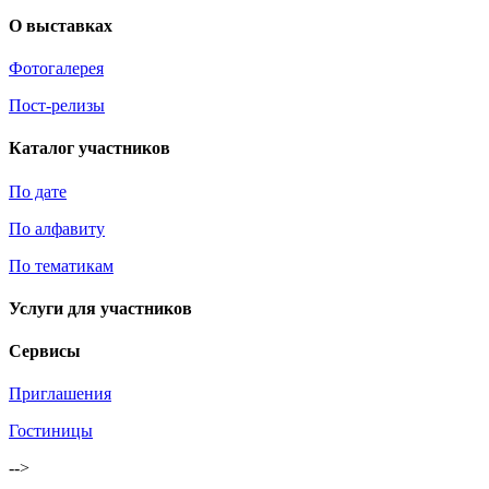
О выставках
Фотогалерея
Пост-релизы
Каталог участников
По дате
По алфавиту
По тематикам
Услуги для участников
Сервисы
Приглашения
Гостиницы
-->