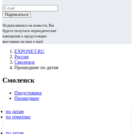
Подписавшись на новости, Вы
будете получать периодические
извещения о предстоящих
выставках на ваш e-mail.
EXPONET.RU
Россия
Смоленск
Прошедшие по датам
Смоленск
Предстоящие
Прошедшие
по датам
по тематике
по датам