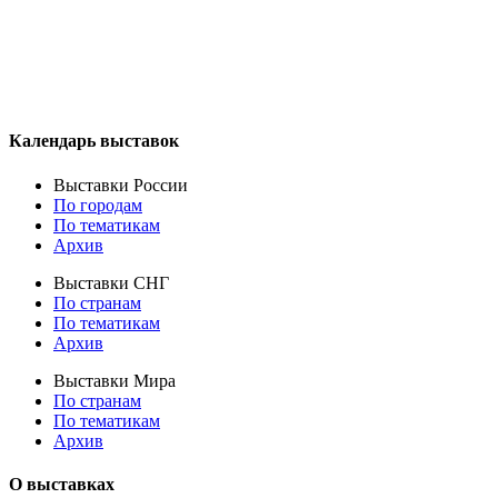
Календарь выставок
Выставки России
По городам
По тематикам
Архив
Выставки СНГ
По странам
По тематикам
Архив
Выставки Мира
По странам
По тематикам
Архив
О выставках