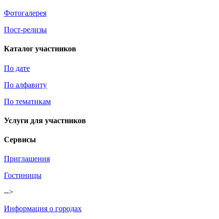
Фотогалерея
Пост-релизы
Каталог участников
По дате
По алфавиту
По тематикам
Услуги для участников
Сервисы
Приглашения
Гостиницы
-->
Информация о городах