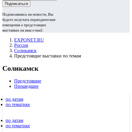
Подписавшись на новости, Вы
будете получать периодические
извещения о предстоящих
выставках на ваш e-mail.
EXPONET.RU
Россия
Соликамск
Предстоящие выставки по темам
Соликамск
Предстоящие
Прошедшие
по датам
по тематике
по датам
по тематике