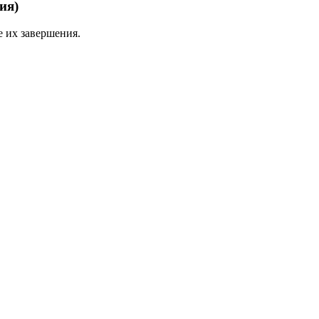
ия)
 их завершения.