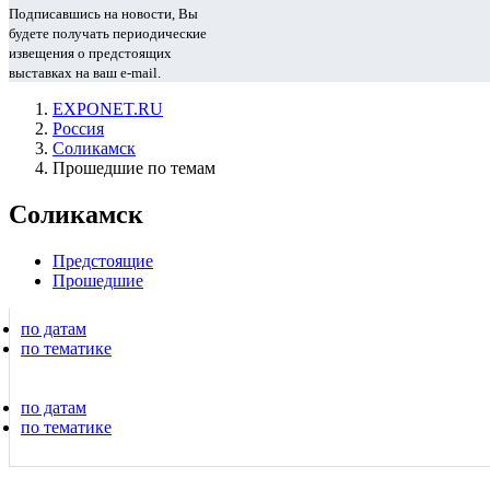
Подписавшись на новости, Вы
будете получать периодические
извещения о предстоящих
выставках на ваш e-mail.
EXPONET.RU
Россия
Соликамск
Прошедшие по темам
Соликамск
Предстоящие
Прошедшие
по датам
по тематике
по датам
по тематике