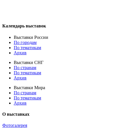
Календарь выставок
Выставки России
По городам
По тематикам
Архив
Выставки СНГ
По странам
По тематикам
Архив
Выставки Мира
По странам
По тематикам
Архив
О выставках
Фотогалерея