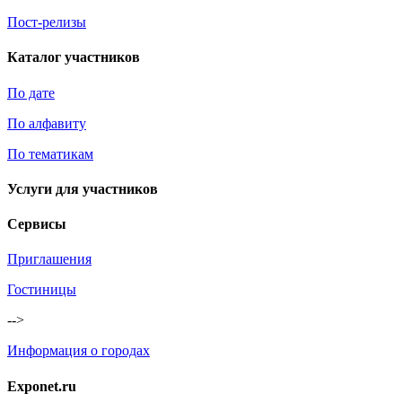
Пост-релизы
Каталог участников
По дате
По алфавиту
По тематикам
Услуги для участников
Сервисы
Приглашения
Гостиницы
-->
Информация о городах
Exponet.ru