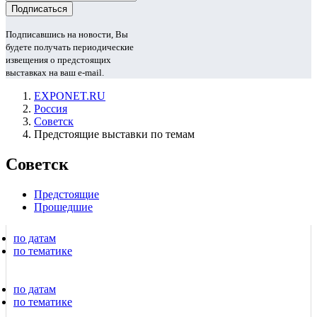
Подписавшись на новости, Вы
будете получать периодические
извещения о предстоящих
выставках на ваш e-mail.
EXPONET.RU
Россия
Советск
Предстоящие выставки по темам
Советск
Предстоящие
Прошедшие
по датам
по тематике
по датам
по тематике