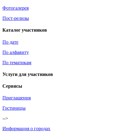
Фотогалерея
Пост-релизы
Каталог участников
По дате
По алфавиту
По тематикам
Услуги для участников
Сервисы
Приглашения
Гостиницы
-->
Информация о городах