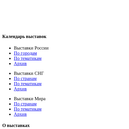
Календарь выставок
Выставки России
По городам
По тематикам
Архив
Выставки СНГ
По странам
По тематикам
Архив
Выставки Мира
По странам
По тематикам
Архив
О выставках