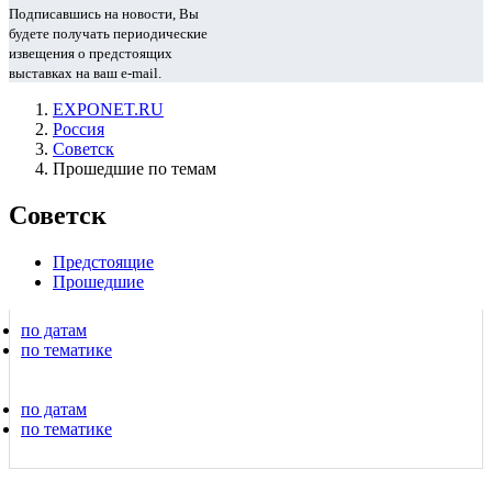
Подписавшись на новости, Вы
будете получать периодические
извещения о предстоящих
выставках на ваш e-mail.
EXPONET.RU
Россия
Советск
Прошедшие по темам
Советск
Предстоящие
Прошедшие
по датам
по тематике
по датам
по тематике