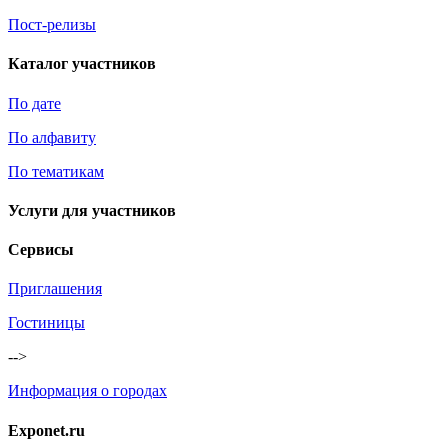
Пост-релизы
Каталог участников
По дате
По алфавиту
По тематикам
Услуги для участников
Сервисы
Приглашения
Гостиницы
-->
Информация о городах
Exponet.ru