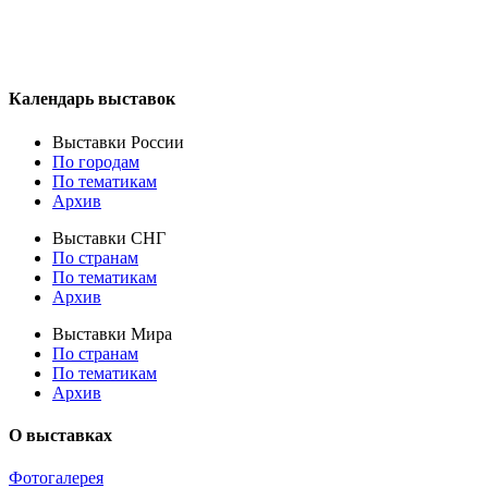
Календарь выставок
Выставки России
По городам
По тематикам
Архив
Выставки СНГ
По странам
По тематикам
Архив
Выставки Мира
По странам
По тематикам
Архив
О выставках
Фотогалерея