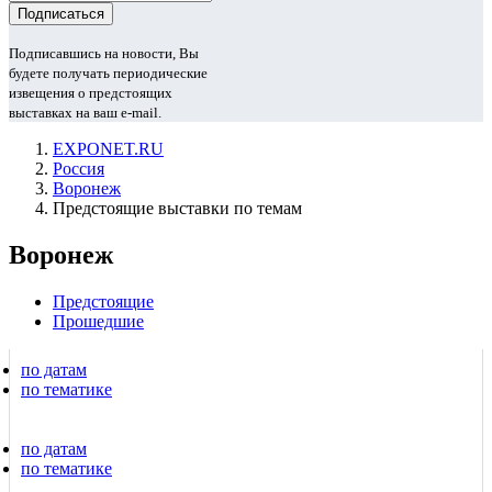
Подписавшись на новости, Вы
будете получать периодические
извещения о предстоящих
выставках на ваш e-mail.
EXPONET.RU
Россия
Воронеж
Предстоящие выставки по темам
Воронеж
Предстоящие
Прошедшие
по датам
по тематике
по датам
по тематике