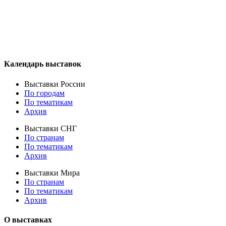
Календарь выставок
Выставки России
По городам
По тематикам
Архив
Выставки СНГ
По странам
По тематикам
Архив
Выставки Мира
По странам
По тематикам
Архив
О выставках