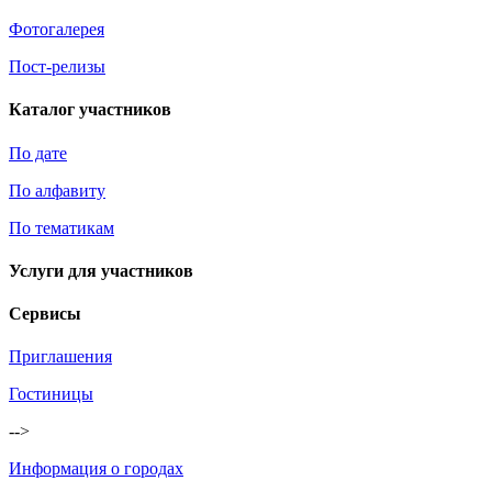
Фотогалерея
Пост-релизы
Каталог участников
По дате
По алфавиту
По тематикам
Услуги для участников
Сервисы
Приглашения
Гостиницы
-->
Информация о городах