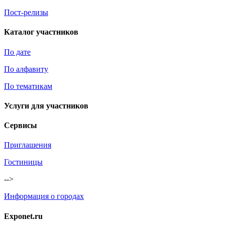
Пост-релизы
Каталог участников
По дате
По алфавиту
По тематикам
Услуги для участников
Сервисы
Приглашения
Гостиницы
-->
Информация о городах
Exponet.ru