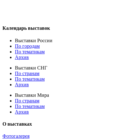
Календарь выставок
Выставки России
По городам
По тематикам
Архив
Выставки СНГ
По странам
По тематикам
Архив
Выставки Мира
По странам
По тематикам
Архив
О выставках
Фотогалерея