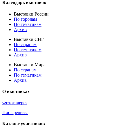
Календарь выставок
Выставки России
По городам
По тематикам
Архив
Выставки СНГ
По странам
По тематикам
Архив
Выставки Мира
По странам
По тематикам
Архив
О выставках
Фотогалерея
Пост-релизы
Каталог участников