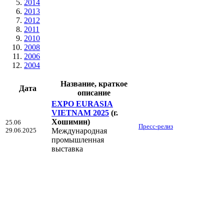
2014
2013
2012
2011
2010
2008
2006
2004
Название, краткое
Дата
описание
EXPO EURASIA
VIETNAM 2025
(г.
Хошимин)
25.06
Пресс-релиз
29.06.2025
Международная
промышленная
выставка