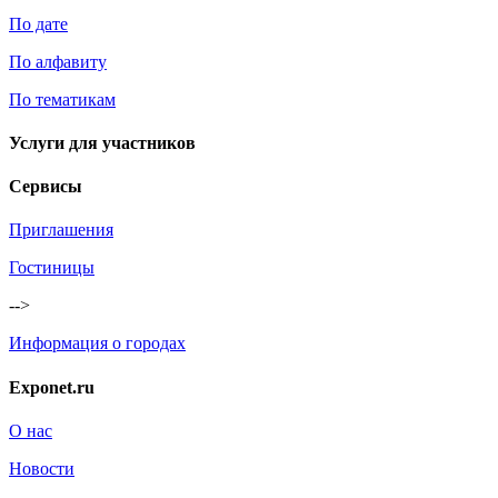
По дате
По алфавиту
По тематикам
Услуги для участников
Сервисы
Приглашения
Гостиницы
-->
Информация о городах
Exponet.ru
О нас
Новости