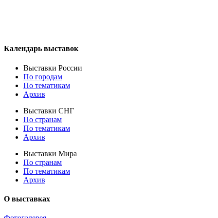
Календарь выставок
Выставки России
По городам
По тематикам
Архив
Выставки СНГ
По странам
По тематикам
Архив
Выставки Мира
По странам
По тематикам
Архив
О выставках
Фотогалерея