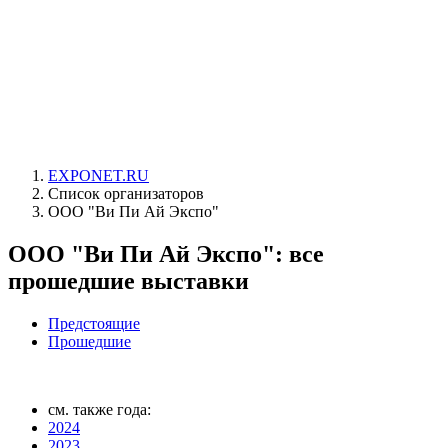
EXPONET.RU
Список организаторов
ООО "Ви Пи Ай Экспо"
ООО "Ви Пи Ай Экспо": все
прошедшие выставки
Предстоящие
Прошедшие
см. также года:
2024
2023