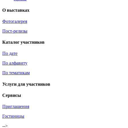
О выставках
Фотогалерея
Пост-релизы
Каталог участников
По дате
По алфавиту
По тематикам
Услуги для участников
Сервисы
Приглашения
Гостиницы
-->