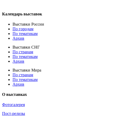
Календарь выставок
Выставки России
По городам
По тематикам
Архив
Выставки СНГ
По странам
По тематикам
Архив
Выставки Мира
По странам
По тематикам
Архив
О выставках
Фотогалерея
Пост-релизы