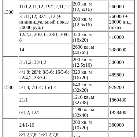
200 кв. м
11/1,2,11,12; 19/1,2,11,12
260000
(12,5х16)
1300
31/11,12; 32/11,12 (+
260000 +
200 кв. м
индивидуальный показ
20000 инд.
(12,5х16)
20000 руб.)
показ
12/2,3; 20/3-6; 28/1; 30/6-
320 кв. м
416000
8
(16х20)
2600 кв. м
14
3380000
(40х65)
200 кв. м
31/1,2; 32/1,2
306000
(12,5х16)
4/1,8; 28/4; 8/3-6; 16/3-6;
320 кв. м
489600
22/4,5; 23/3-6
(16х20)
640 кв. м
1530
5/1,3; 7/1-4; 15/1-4
979200
(32х20)
1216 кв. м
21/1
1860480
(32х38)
1280 кв. м
6/1,2; 12/1
1958400
(32х40)
200 кв. м
24/1-10
360000
(10х20)
8/1,2,7,8; 16/1,2,7,8;