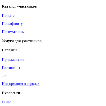
Каталог участников
По дате
По алфавиту
По тематикам
Услуги для участников
Сервисы
Приглашения
Гостиницы
-->
Информация о городах
Exponet.ru
О нас