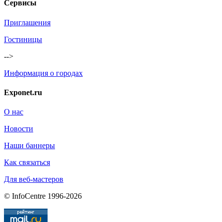
Сервисы
Приглашения
Гостиницы
-->
Информация о городах
Exponet.ru
О нас
Новости
Наши баннеры
Как связаться
Для веб-мастеров
© InfoCentre 1996-2026