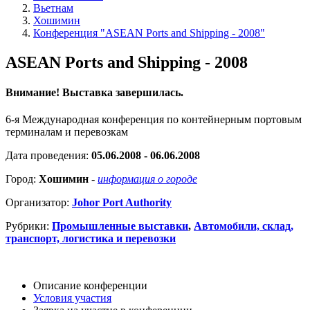
Вьетнам
Хошимин
Конференция "ASEAN Ports and Shipping - 2008"
ASEAN Ports and Shipping - 2008
Внимание! Выставка завершилась.
6-я Mеждународная конференция по контейнерным портовым
терминалам и перевозкам
Дата проведения:
05.06.2008 - 06.06.2008
Город:
Хошимин
-
информация о городе
Организатор:
Johor Port Authority
Рубрики:
Промышленные выставки
,
Автомобили, склад,
транспорт, логистика и перевозки
Описание конференции
Условия участия