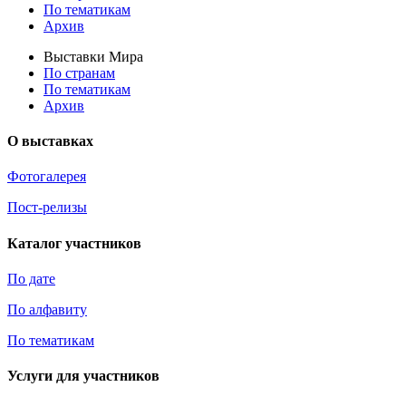
По тематикам
Архив
Выставки Мира
По странам
По тематикам
Архив
О выставках
Фотогалерея
Пост-релизы
Каталог участников
По дате
По алфавиту
По тематикам
Услуги для участников