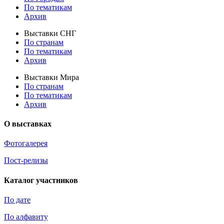
По тематикам
Архив
Выставки СНГ
По странам
По тематикам
Архив
Выставки Мира
По странам
По тематикам
Архив
О выставках
Фотогалерея
Пост-релизы
Каталог участников
По дате
По алфавиту