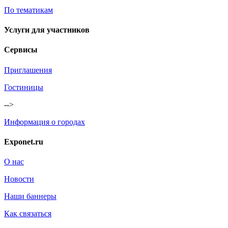
По тематикам
Услуги для участников
Сервисы
Приглашения
Гостиницы
-->
Информация о городах
Exponet.ru
О нас
Новости
Наши баннеры
Как связаться