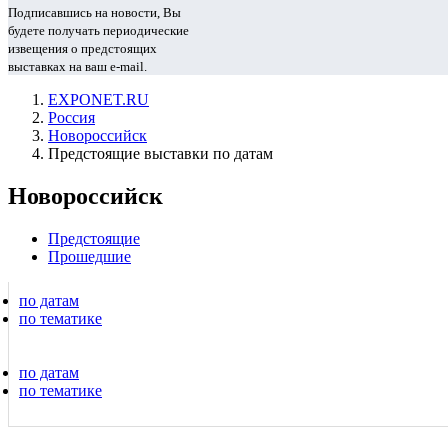
Подписавшись на новости, Вы
будете получать периодические
извещения о предстоящих
выставках на ваш e-mail.
EXPONET.RU
Россия
Новороссийск
Предстоящие выставки по датам
Новороссийск
Предстоящие
Прошедшие
по датам
по тематике
по датам
по тематике