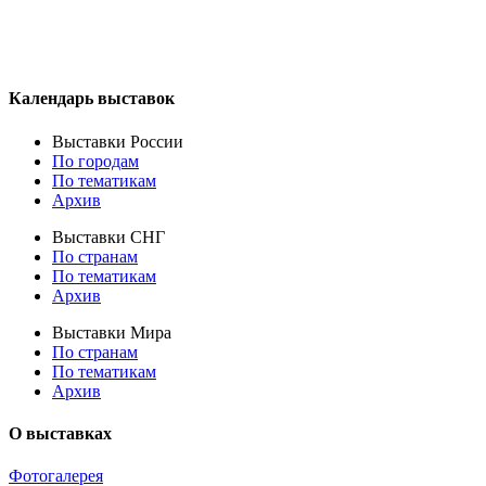
Календарь выставок
Выставки России
По городам
По тематикам
Архив
Выставки СНГ
По странам
По тематикам
Архив
Выставки Мира
По странам
По тематикам
Архив
О выставках
Фотогалерея