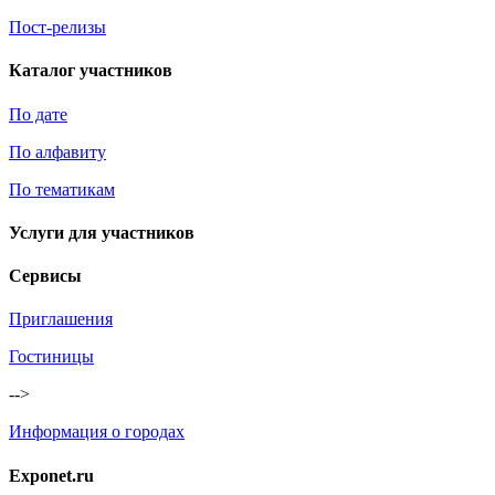
Пост-релизы
Каталог участников
По дате
По алфавиту
По тематикам
Услуги для участников
Сервисы
Приглашения
Гостиницы
-->
Информация о городах
Exponet.ru