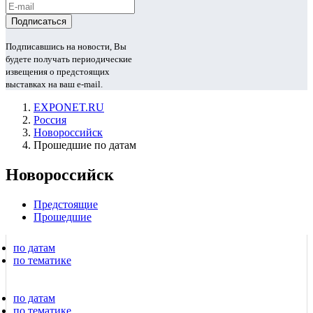
Подписавшись на новости, Вы
будете получать периодические
извещения о предстоящих
выставках на ваш e-mail.
EXPONET.RU
Россия
Новороссийск
Прошедшие по датам
Новороссийск
Предстоящие
Прошедшие
по датам
по тематике
по датам
по тематике