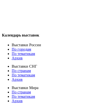
Календарь выставок
Выставки России
По городам
По тематикам
Архив
Выставки СНГ
По странам
По тематикам
Архив
Выставки Мира
По странам
По тематикам
Архив