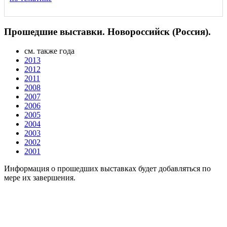
Прошедшие выставки. Новороссийск (Россия).
см. также года
2013
2012
2011
2008
2007
2006
2005
2004
2003
2002
2001
Информация о прошедших выставках будет добавляться по
мере их завершения.