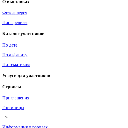
О выставках
Фотогалерея
Пост-релизы
Каталог участников
По дате
По алфавиту
По тематикам
Услуги для участников
Сервисы
Приглашения
Гостиницы
-->
Информация о городах