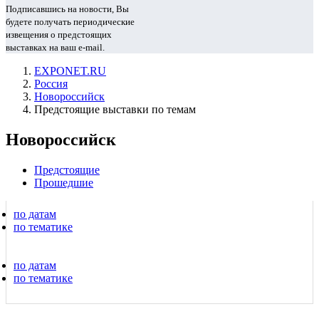
Подписавшись на новости, Вы
будете получать периодические
извещения о предстоящих
выставках на ваш e-mail.
EXPONET.RU
Россия
Новороссийск
Предстоящие выставки по темам
Новороссийск
Предстоящие
Прошедшие
по датам
по тематике
по датам
по тематике