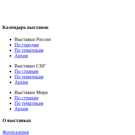
Календарь выставок
Выставки России
По городам
По тематикам
Архив
Выставки СНГ
По странам
По тематикам
Архив
Выставки Мира
По странам
По тематикам
Архив
О выставках
Фотогалерея