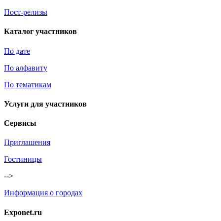
Пост-релизы
Каталог участников
По дате
По алфавиту
По тематикам
Услуги для участников
Сервисы
Приглашения
Гостиницы
-->
Информация о городах
Exponet.ru