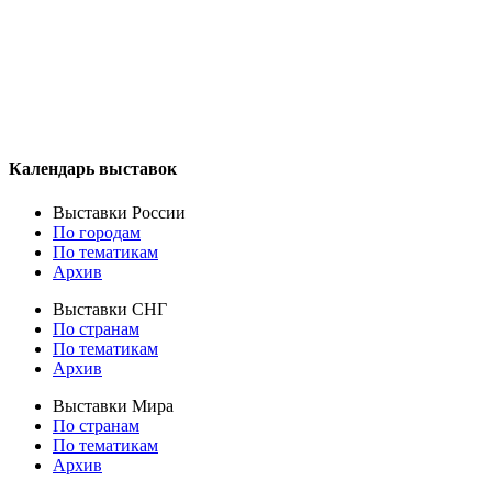
Календарь выставок
Выставки России
По городам
По тематикам
Архив
Выставки СНГ
По странам
По тематикам
Архив
Выставки Мира
По странам
По тематикам
Архив