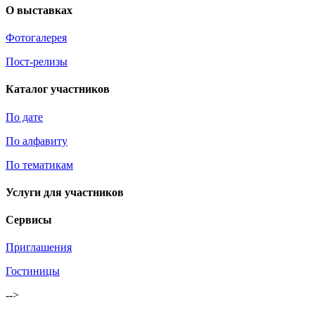
О выставках
Фотогалерея
Пост-релизы
Каталог участников
По дате
По алфавиту
По тематикам
Услуги для участников
Сервисы
Приглашения
Гостиницы
-->