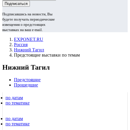
Подписавшись на новости, Вы
будете получать периодические
извещения о предстоящих
выставках на ваш e-mail.
EXPONET.RU
Россия
Нижний Тагил
Предстоящие выставки по темам
Нижний Тагил
Предстоящие
Прошедшие
по датам
по тематике
по датам
по тематике