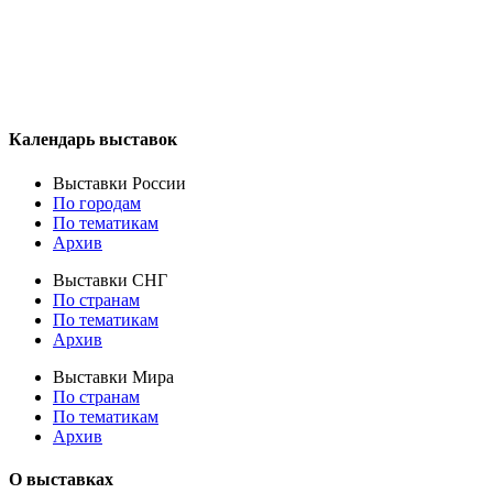
Календарь выставок
Выставки России
По городам
По тематикам
Архив
Выставки СНГ
По странам
По тематикам
Архив
Выставки Мира
По странам
По тематикам
Архив
О выставках