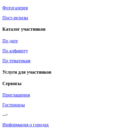
Фотогалерея
Пост-релизы
Каталог участников
По дате
По алфавиту
По тематикам
Услуги для участников
Сервисы
Приглашения
Гостиницы
-->
Информация о городах