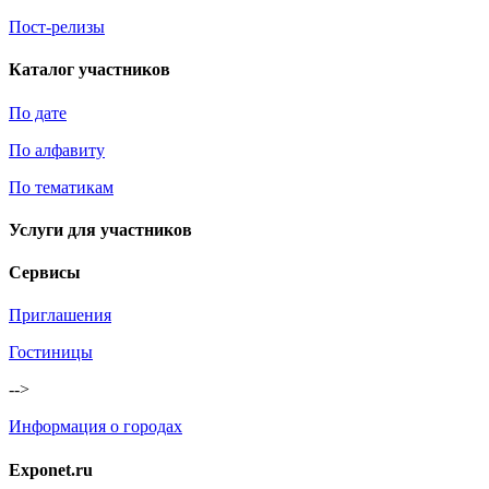
Пост-релизы
Каталог участников
По дате
По алфавиту
По тематикам
Услуги для участников
Сервисы
Приглашения
Гостиницы
-->
Информация о городах
Exponet.ru