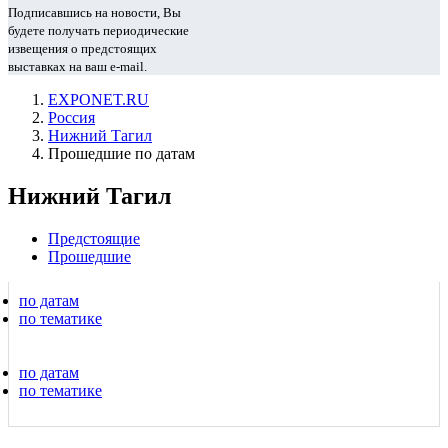
Подписавшись на новости, Вы
будете получать периодические
извещения о предстоящих
выставках на ваш e-mail.
EXPONET.RU
Россия
Нижний Тагил
Прошедшие по датам
Нижний Тагил
Предстоящие
Прошедшие
по датам
по тематике
по датам
по тематике