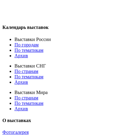
Календарь выставок
Выставки России
По городам
По тематикам
Архив
Выставки СНГ
По странам
По тематикам
Архив
Выставки Мира
По странам
По тематикам
Архив
О выставках
Фотогалерея